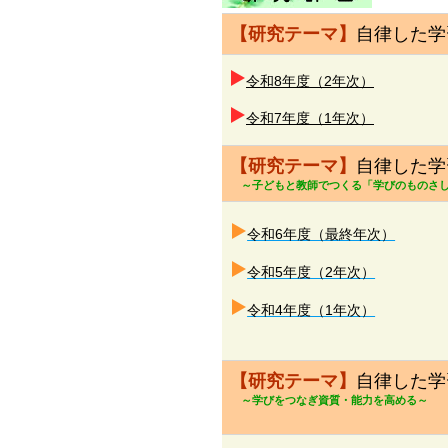
【研究テーマ】
自律した学
令和8年度（2年次）
令和7年度（1年次）
【研究テーマ】
自律した学
～子どもと教師でつくる「学びのものさ
令和6年度（最終年次）
令和5年度（2年次）
令和4年度（1年次）
【研究テーマ】
自律した学
～学びをつなぎ資質・能力を高める～