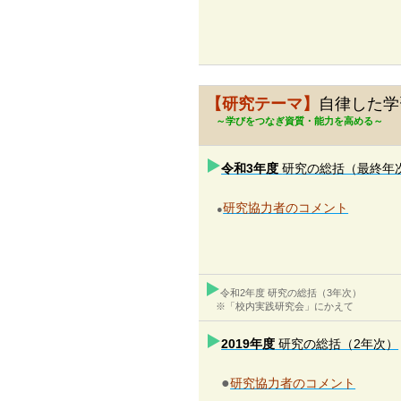
【研究テーマ】
自律した学
～学びをつなぎ資質・能力を高める～
令和3年度
研究の総括（最終年
研究協力者のコメント
●
令和2年度 研究の総括（3年次）
※「校内実践研究会」にかえて
2019年度
研究の総括（2年次）
●
研究協力者のコメント