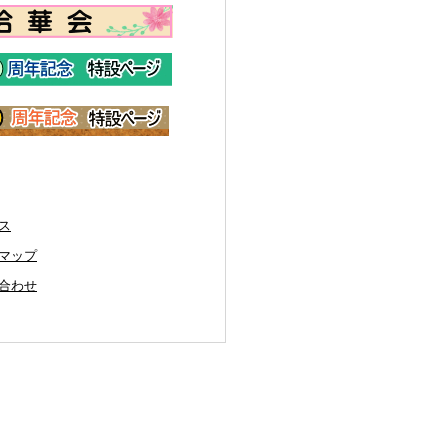
ス
マップ
合わせ