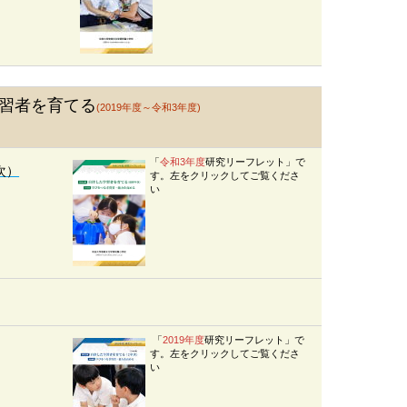
習者を育てる
(2019年度～令和3年度)
「
令和3年度
研究リーフレット」で
次）
す。左をクリックしてご覧くださ
い
「
2019年度
研究リーフレット」で
す。左をクリックしてご覧くださ
い