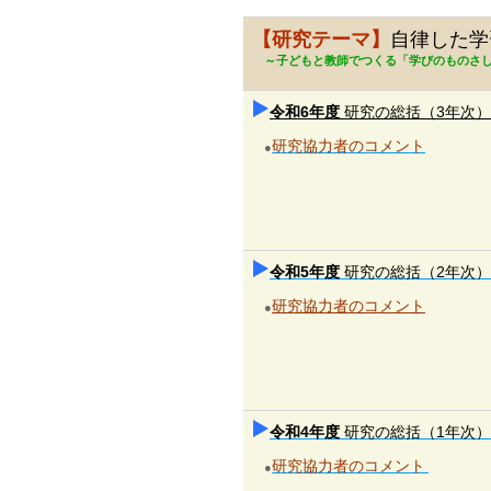
【研究テーマ】
自律した学
～子どもと教師でつくる「学びのものさ
令和6年度
研究の総括（3年次）
研究協力者のコメント
●
令和5年度
研究の総括（2年次）
研究協力者のコメント
●
令和4年度
研究の総括（1年次）
研究協力者のコメント
●