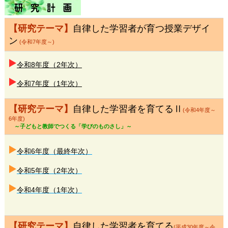
【研究テーマ】
自律した学習者が育つ授業デザイ
ン
(令和7年度～)
令和8年度（2年次）
令和7年度（1年次）
【研究テーマ】
自律した学習者を育てるⅡ
(令和4年度～
6年度)
～子どもと教師でつくる「学びのものさし」～
令和6年度（最終年次）
令和5年度（2年次）
令和4年度（1年次）
【研究テーマ】
自律した学習者を育てる
(平成30年度～令