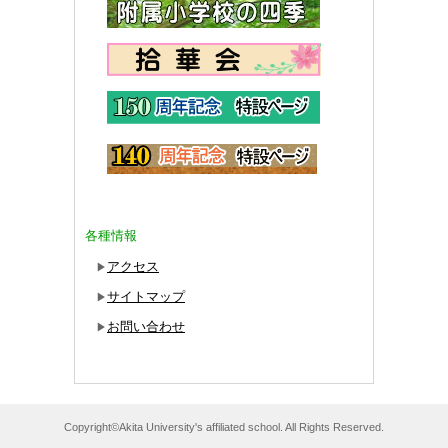
各種情報
アクセス
▶
サイトマップ
▶
お問い合わせ
▶
Copyright©Akita University's affiliated school. All Rights Reserved.