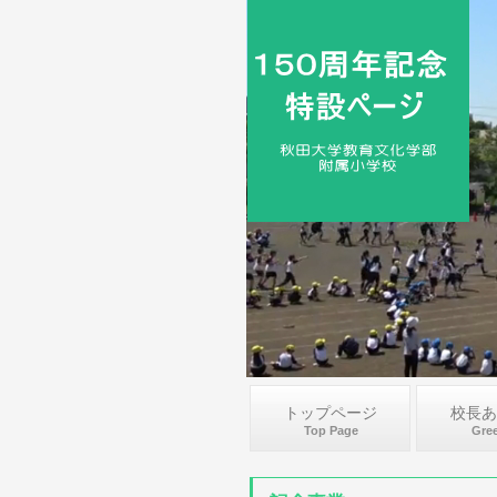
トップページ
校長あ
Top Page
Gree