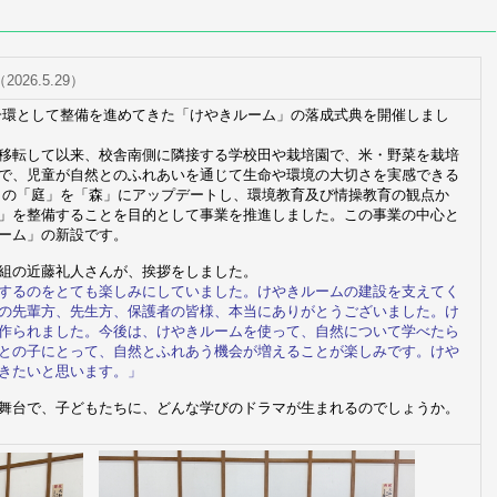
（2026.5.29）
一環として整備を進めてきた「けやきルーム」の落成式典を開催しまし
移転して以来、校舎南側に隣接する学校田や栽培園で、米・野菜を栽培
で、児童が自然とのふれあいを通じて生命や環境の大切さを実感できる
この「庭」を「森」にアップデートし、環境教育及び情操教育の観点か
」を整備することを目的として事業を推進しました。この事業の中心と
ーム」の新設です。
組の近藤礼人さんが、挨拶をしました。
するのをとても楽しみにしていました。けやきルームの建設を支えてく
の先輩方、先生方、保護者の皆様、本当にありがとうございました。け
作られました。今後は、けやきルームを使って、自然について学べたら
との子にとって、自然とふれあう機会が増えることが楽しみです。けや
きたいと思います。」
舞台で、子どもたちに、どんな学びのドラマが生まれるのでしょうか。