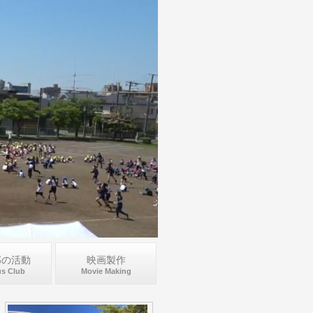
部の活動
映画製作
s Club
Movie Making